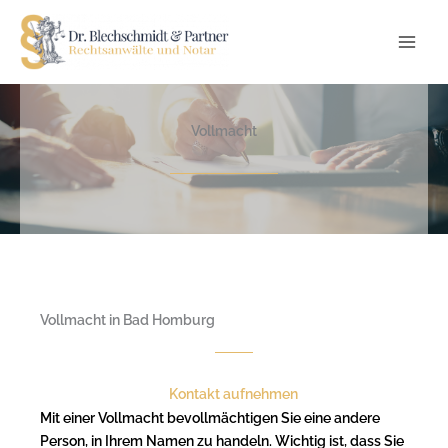
Zum
Inhalt
springen
Vollmacht
Vollmacht in Bad Homburg
Kontakt aufnehmen
Mit einer Vollmacht bevollmächtigen Sie eine andere
Person, in Ihrem Namen zu handeln. Wichtig ist, dass Sie