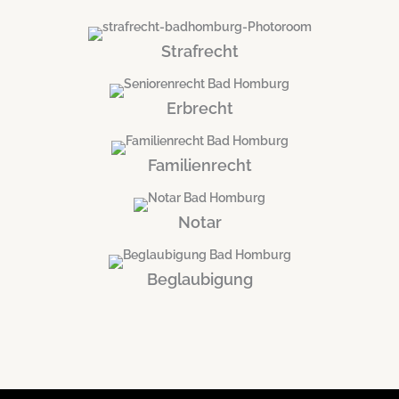
Strafrecht
Erbrecht
Familienrecht
Notar
Beglaubigung