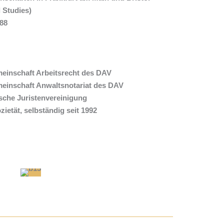
 Studies)
988
emeinschaft Arbeitsrecht des DAV
emeinschaft Anwaltsnotariat des DAV
ische Juristenvereinigung
ietät, selbständig seit 1992