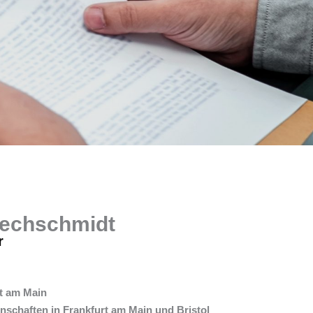
Blechschmidt
r
t am Main
schaften in Frankfurt am Main und Bristol