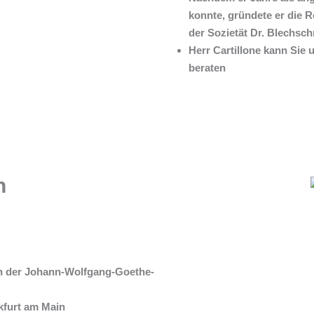
konnte, gründete er die R
der Sozietät Dr. Blechsch
Herr Cartillone kann Sie 
beraten
n
n der Johann-Wolfgang-Goethe-
kfurt am Main