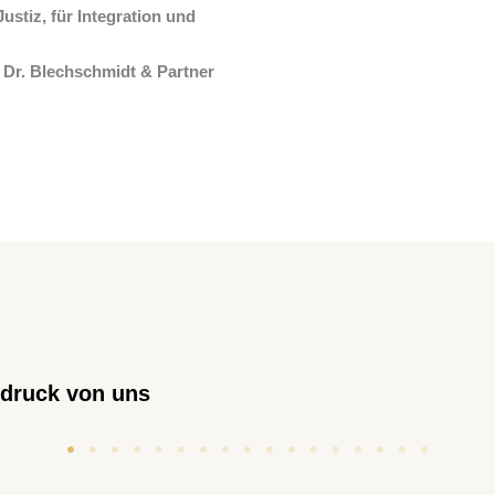
ustiz, für Integration und
 Dr. Blechschmidt & Partner
ndruck von uns