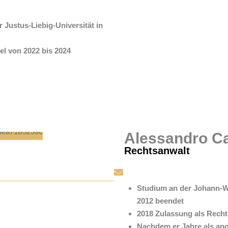
Justus-Liebig-Universität in
el von 2022 bis 2024
Alessandro Ca
Rechtsanwalt
Studium an der Johann-Wo
2012 beendet
2018 Zulassung als Rech
Nachdem er Jahre als an