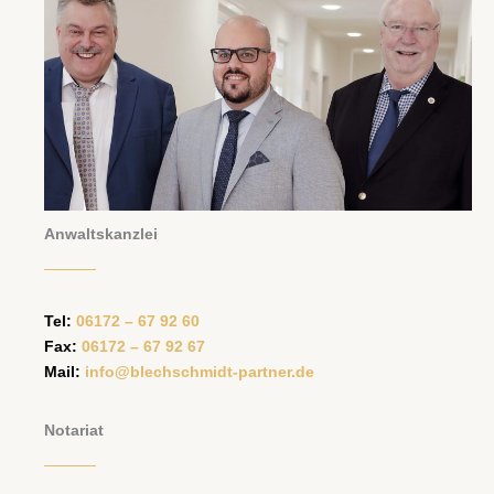
Anwaltskanzlei
Tel:
06172 – 67 92 60
Fax:
06172 – 67 92 67
Mail:
info@blechschmidt-partner.de
Notariat