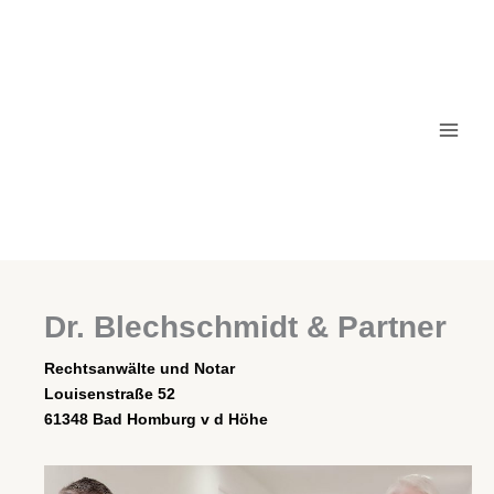
Zum
Inhalt
springen
Kontakt zur Kanzlei
Dr. Blechschmidt & Partner
Rechtsanwälte und Notar
Louisenstraße 52
61348 Bad Homburg v d Höhe